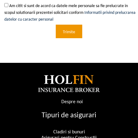
Am citit si sunt de acord ca datele mele personale sa fie prelucrate in
scopul solutionarii prezentei solicitari conform
Informatii privind prelucrarea
datelor cu caracter personal
Despre noi
Tipuri de asigurari
Cladiri si bunuri
Asigurari pentru Constructii