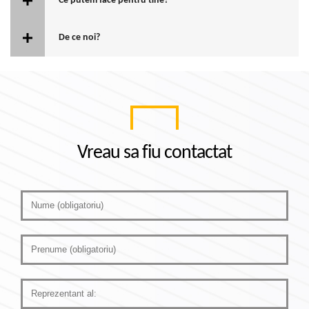
Ce putem face pentru tine?
De ce noi?
Vreau sa fiu contactat