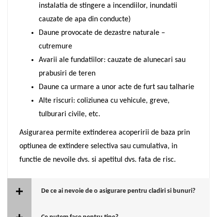
instalatia de stingere a incendiilor, inundatii
cauzate de apa din conducte)
Daune provocate de dezastre naturale –
cutremure
Avarii ale fundatiilor: cauzate de alunecari sau
prabusiri de teren
Daune ca urmare a unor acte de furt sau talharie
Alte riscuri: coliziunea cu vehicule, greve,
tulburari civile, etc.
Asigurarea permite extinderea acoperirii de baza prin
optiunea de extindere selectiva sau cumulativa, in
functie de nevoile dvs. si apetitul dvs. fata de risc.
De ce ai nevoie de o asigurare pentru cladiri si bunuri?