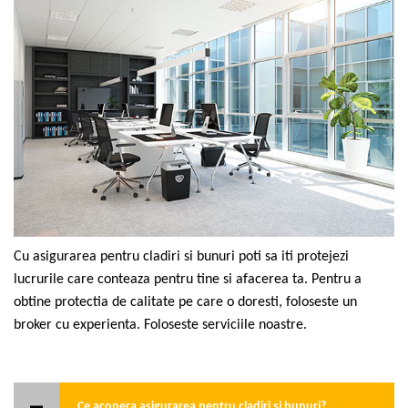
Cu asigurarea pentru cladiri si bunuri poti sa iti protejezi
lucrurile care conteaza pentru tine si afacerea ta. Pentru a
obtine protectia de calitate pe care o doresti, foloseste un
broker cu experienta. Foloseste serviciile noastre.
Ce acopera asigurarea pentru cladiri si bunuri?