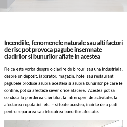
Incendiile, fenomenele naturale sau alti factori
de risc pot provoca pagube insemnate
cladirilor si bunurilor aflate in acestea
Fie ca este vorba despre o cladire de birouri sau una industriala,
despre un depozit, laborator, magazin, hotel sau restaurant,
pagubele produse asupra acesteia si asupra bunurilor pe care le
contine, pot sa afecteze sever orice afacere. Acestea pot sa
conduca la pierderea clientilor, la intreruperi de activitate, la
afectarea reputatiei, etc. – si toate acestea, inainte de a plati
pentru repararea sau inlocuirea bunurilor afectate.