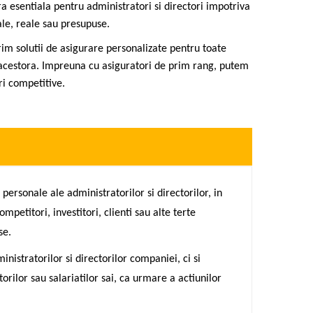
 esentiala pentru administratori si directori impotriva
ale, reale sau presupuse.
rim solutii de asigurare personalizate pentru toate
 acestora. Impreuna cu asiguratori de prim rang, putem
uri competitive.
rsonale ale administratorilor si directorilor, in
ompetitori, investitori, clienti sau alte terte
se.
stratorilor si directorilor companiei, ci si
ilor sau salariatilor sai, ca urmare a actiunilor