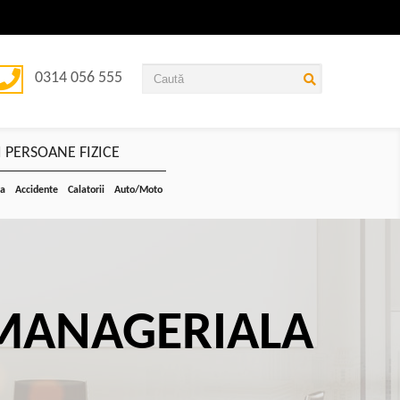
0314 056 555
 PERSOANE FIZICE
ta
Accidente
Calatorii
Auto/Moto
MANAGERIALA