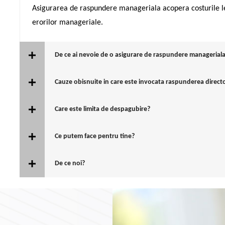
Asigurarea de raspundere manageriala acopera costurile le
erorilor manageriale.
De ce ai nevoie de o asigurare de raspundere managerial
Cauze obisnuite in care este invocata raspunderea director
Care este limita de despagubire?
Ce putem face pentru tine?
De ce noi?