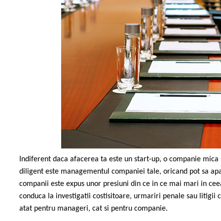
Indiferent daca afacerea ta este un start-up, o companie mica s
diligent este managementul companiei tale, oricand pot sa ap
companii este expus unor presiuni din ce in ce mai mari in cee
conduca la investigatii costisitoare, urmariri penale sau litigii
atat pentru manageri, cat si pentru companie.