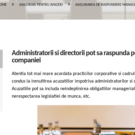
OME
ASIGURARI PENTRU AFACERI
ASIGURAREA DE RASPUNDERE MANAG
Administratorii si directorii pot sa raspunda
companiei
Atentia tot mai mare acordata practicilor corporative si cadrul l
condus la inmultirea acuzatiilor impotriva administratorilor si 
Acuzatiile pot sa includa neindeplinirea obligatiilor manageria
nerespectarea legislatiei de munca, etc.