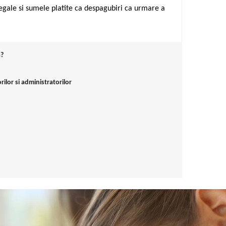
gale si sumele platite ca despagubiri ca urmare a
a?
ilor si administratorilor