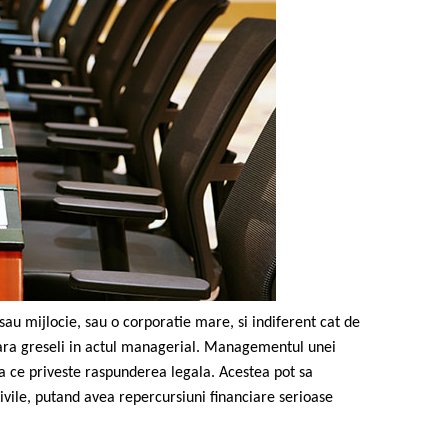
au mijlocie, sau o corporatie mare, si indiferent cat de
ara greseli in actul managerial. Managementul unei
a ce priveste raspunderea legala. Acestea pot sa
 civile, putand avea repercursiuni financiare serioase