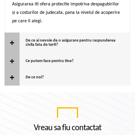
Asigurarea iti ofera protectie impotriva despagubirilor
și a costurilor de judecata, pana la nivelul de acoperire
pe care il alegi.
De ce ai nevoie de o asigurare pentru raspunderea
civila fata de terti?
Ce putem face pentru tine?
De ce noi?
Vreau sa fiu contactat