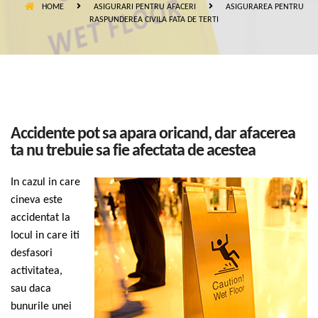
HOME
ASIGURARI PENTRU AFACERI
ASIGURAREA PENTRU
RASPUNDEREA CIVILA FATA DE TERTI
Accidente pot sa apara oricand, dar afacerea
ta nu trebuie sa fie afectata de acestea
In cazul in care
cineva este
accidentat la
locul in care iti
desfasori
activitatea,
sau daca
bunurile unei