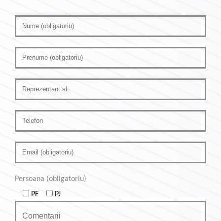
Persoana (obligatoriu)
PF
PJ