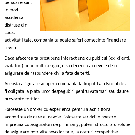
persoane sunt
in mod
accidental
distruse din
cauza
activitatii tale, compania ta poate suferi consecinte financiare
severe.
Daca afacerea ta presupune interactiune cu publicul (ex. clienti,
vizitatori), mai mult ca sigur, o sa decizi ca ai nevoie de o
asigurare de raspundere civila fata de terti.
Aceasta asigurare acopera compania ta impotriva riscului de a
fi obligata la plata unor despagubiri pentru vatamari sau daune
provocate tertilor.
Foloseste un broker cu experienta pentru a achizitiona
acoperirea de care ai nevoie. Foloseste serviciile noastre.
Impreuna cu asiguratori de prim rang, putem structura o solutie
de asigurare potrivita nevoilor tale, la costuri competitive.