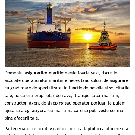
Domeniul asigurarilor maritime este foarte vast, riscurile
asociate operatiunilor maritime necesitand solutii de asigurare
cu grad mare de specializare. In functie de nevoile si solicitarile
tale, fie ca esti proprietar de nave, transportator maritim,
constructor, agent de shipping sau operator portuar, te putem
ajuta sa alegi asigurarea maritima care se potriveste cel mai
bine afacerii tale.
Parteneriatul cu noi iti va aduce linistea faptului ca afacerea ta