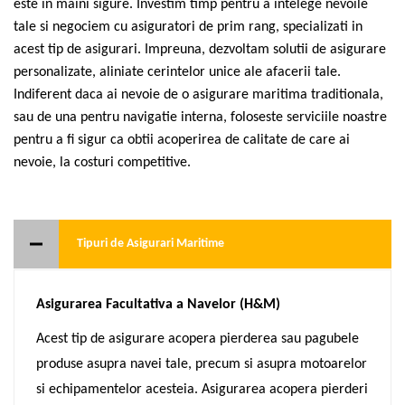
este in maini sigure. Investim timp pentru a intelege nevoile
tale si negociem cu asiguratori de prim rang, specializati in
acest tip de asigurari. Impreuna, dezvoltam solutii de asigurare
personalizate, aliniate cerintelor unice ale afacerii tale.
Indiferent daca ai nevoie de o asigurare maritima traditionala,
sau de una pentru navigatie interna, foloseste serviciile noastre
pentru a fi sigur ca obtii acoperirea de calitate de care ai
nevoie, la costuri competitive.
Tipuri de Asigurari Maritime
Asigurarea Facultativa a Navelor (H&M)
Acest tip de asigurare acopera pierderea sau pagubele
produse asupra navei tale, precum si asupra motoarelor
si echipamentelor acesteia. Asigurarea acopera pierderi