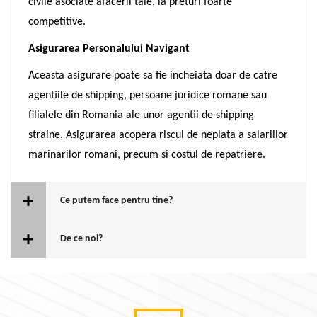
civile asociate afacerii tale, la preturi foarte
competitive.
Asigurarea Personalului Navigant
Aceasta asigurare poate sa fie incheiata doar de catre
agentiile de shipping, persoane juridice romane sau
filialele din Romania ale unor agentii de shipping
straine. Asigurarea acopera riscul de neplata a salariilor
marinarilor romani, precum si costul de repatriere.
Ce putem face pentru tine?
De ce noi?