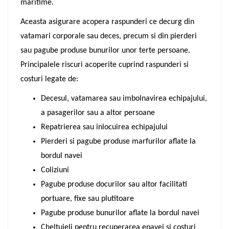
maritime.
Aceasta asigurare acopera raspunderi ce decurg din
vatamari corporale sau deces, precum si din pierderi
sau pagube produse bunurilor unor terte persoane.
Principalele riscuri acoperite cuprind raspunderi si
costuri legate de:
Decesul, vatamarea sau imbolnavirea echipajului,
a pasagerilor sau a altor persoane
Repatrierea sau inlocuirea echipajului
Pierderi si pagube produse marfurilor aflate la
bordul navei
Coliziuni
Pagube produse docurilor sau altor facilitati
portuare, fixe sau plutitoare
Pagube produse bunurilor aflate la bordul navei
Cheltuieli pentru recuperarea epavei si costuri