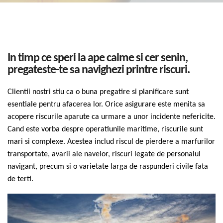
In timp ce speri la ape calme si cer senin,
pregateste-te sa navighezi printre riscuri.
Clientii nostri stiu ca o buna pregatire si planificare sunt
esentiale pentru afacerea lor. Orice asigurare este menita sa
acopere riscurile aparute ca urmare a unor incidente nefericite.
Cand este vorba despre operatiunile maritime, riscurile sunt
mari si complexe. Acestea includ riscul de pierdere a marfurilor
transportate, avarii ale navelor, riscuri legate de personalul
navigant, precum si o varietate larga de raspunderi civile fata
de terti.