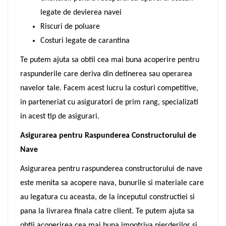
legate de devierea navei
Riscuri de poluare
Costuri legate de carantina
Te putem ajuta sa obtii cea mai buna acoperire pentru
raspunderile care deriva din detinerea sau operarea
navelor tale. Facem acest lucru la costuri competitive,
in parteneriat cu asiguratori de prim rang, specializati
in acest tip de asigurari.
Asigurarea pentru Raspunderea Constructorului de
Nave
Asigurarea pentru raspunderea constructorului de nave
este menita sa acopere nava, bunurile si materiale care
au legatura cu aceasta, de la inceputul constructiei si
pana la livrarea finala catre client. Te putem ajuta sa
obtii acoperirea cea mai buna impotriva pierderilor si