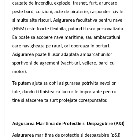
cauzate de incendiu, explozie, trasnet, furt, aruncare
peste bord, coliziuni, acte de piraterie, raspunderi civile
si multe alte riscuri. Asigurarea facultativa pentru nave
(H&M) este foarte flexibila, putand fi usor personalizata.
Ea poate sa acopere nave maritime, sau ambarcatiuni
care navigheaza pe rauri, ori opereaza in porturi.
Asigurarea poate fi usor adaptata ambarcatiunilor
sportive si de agrement (yacht-uri, veliere, barci cu
motor).
Te putem ajuta sa obtii asigurarea potrivita nevoilor
tale, dandu-ti linistea ca lucrurile importante pentru
tine si afacerea ta sunt protejate corespunzator.
Asigurarea Maritima de Protectie si Despagubire (P&I)
Asigurarea maritima de protectie si despagubire (p&I)