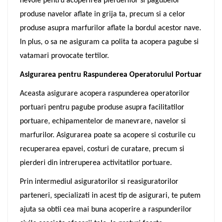
nevoie pentru acoperirea pierderilor si pagubelor
produse navelor aflate in grija ta, precum si a celor
produse asupra marfurilor aflate la bordul acestor nave.
In plus, o sa ne asiguram ca polita ta acopera pagube si
vatamari provocate tertilor.
Asigurarea pentru Raspunderea Operatorului Portuar
Aceasta asigurare acopera raspunderea operatorilor
portuari pentru pagube produse asupra facilitatilor
portuare, echipamentelor de manevrare, navelor si
marfurilor. Asigurarea poate sa acopere si costurile cu
recuperarea epavei, costuri de curatare, precum si
pierderi din intreruperea activitatilor portuare.
Prin intermediul asiguratorilor si reasiguratorilor
parteneri, specializati in acest tip de asigurari, te putem
ajuta sa obtii cea mai buna acoperire a raspunderilor