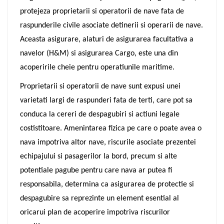
protejeza proprietarii si operatorii de nave fata de
raspunderile civile asociate detinerii si operarii de nave.
Aceasta asigurare, alaturi de asigurarea facultativa a
navelor (H&M) si asigurarea Cargo, este una din
acoperirile cheie pentru operatiunile maritime.
Proprietarii si operatorii de nave sunt expusi unei
varietati largi de raspunderi fata de terti, care pot sa
conduca la cereri de despagubiri si actiuni legale
costistitoare. Amenintarea fizica pe care o poate avea o
nava impotriva altor nave, riscurile asociate prezentei
echipajului si pasagerilor la bord, precum si alte
potentiale pagube pentru care nava ar putea fi
responsabila, determina ca asigurarea de protectie si
despagubire sa reprezinte un element esential al
oricarui plan de acoperire impotriva riscurilor